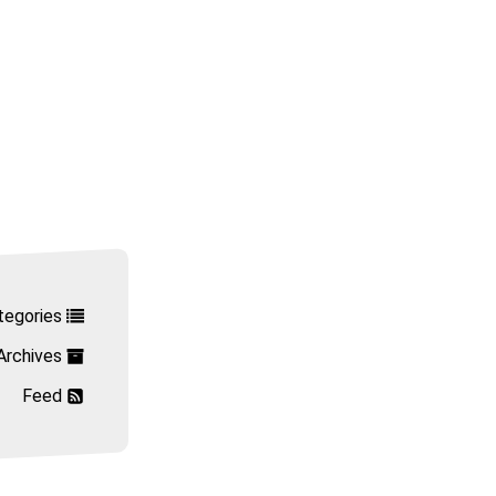
tegories
Archives
Feed